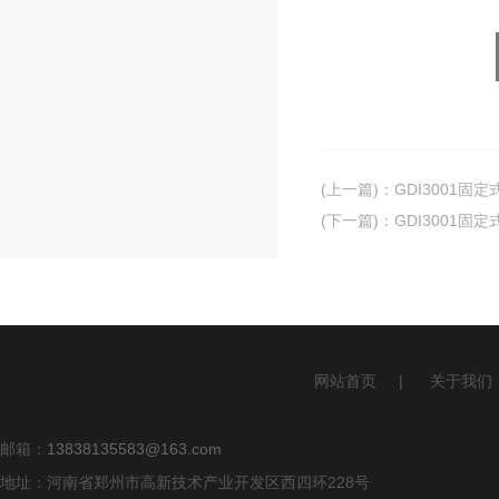
(上一篇)
：
GDI3001固
(下一篇)
：
GDI3001固
网站首页
|
关于我们
邮箱：
13838135583@163.com
地址：河南省郑州市高新技术产业开发区西四环228号