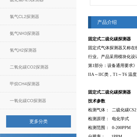
氯气CL2探测器
产品介绍
氨气NH3探测器
固定式二硫化碳探测器
固定式气体探测器又称在
氢气H2探测器
行业。产品采用模块化设
第1部分：设备通用要求》、
二氧化碳CO2探测器
IIA～IIC类，T1～T
甲烷CH4探测器
固定式二硫化碳探测器
一氧化碳CO探测器
技术参数
检测气体： 二硫化碳CS2
检测原理： 电化学式
更多分类
检测范围： 0-200PPM
分辨率： 1PPM