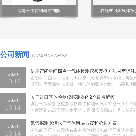
有毒气体探测器控制器
在线式可燃气体报
公司新闻
COMPANY NEWS
使用密闭空间四合一气体检测仪须遵循方法且牢记注
2020
密闭空间四合一气体检测仪是一款复合型检测仪，可以
10-19
以同时显示四种气体或一种气体的数值指数。当要检测
报警范围内时...
关于进口气体检测仪探测器的2个疑点解答
2020
进口气体检测仪探测器是用于检测空气中可燃气体的含
10-14
浓度达到或高于预定水平时，探测器会输出信号，传递
控系统产品，...
氯气探测器污水厂气体解决方案和抢救方案
2020
污水处理厂存在那些有毒有害气体污水处理厂的进水渠
10-14