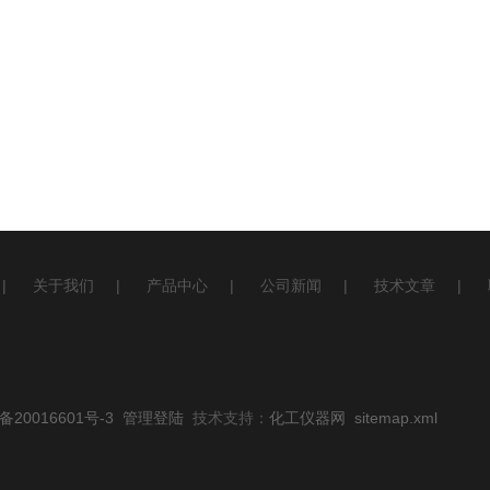
|
关于我们
|
产品中心
|
公司新闻
|
技术文章
|
20016601号-3
管理登陆
技术支持：
化工仪器网
sitemap.xml