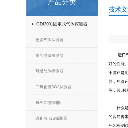
产品分类
技术文
GDI3001固定式气体探测器
更多气体探测器
进口
毒气泄漏探测器
好的性能
可燃气体探测器
不管它是
器，尽管
二氧化硫SO2探测器
等，其5
氧气O2探测器
什么是V
的容易携带
硫化氢H2S探测器
VOC检测