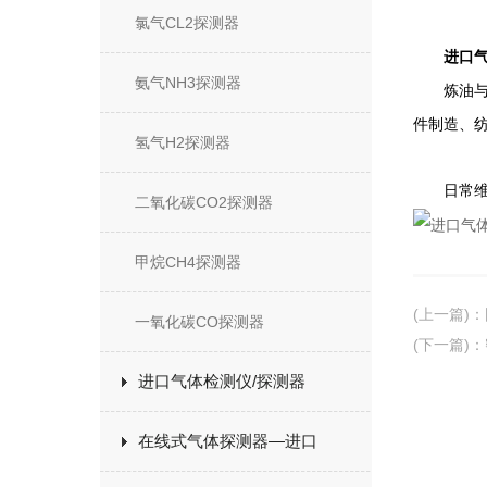
氯气CL2探测器
进口气
氨气NH3探测器
炼油与石
件制造、
氢气H2探测器
日常维护
二氧化碳CO2探测器
甲烷CH4探测器
(上一篇)
：
一氧化碳CO探测器
(下一篇)
：
进口气体检测仪/探测器
在线式气体探测器—进口