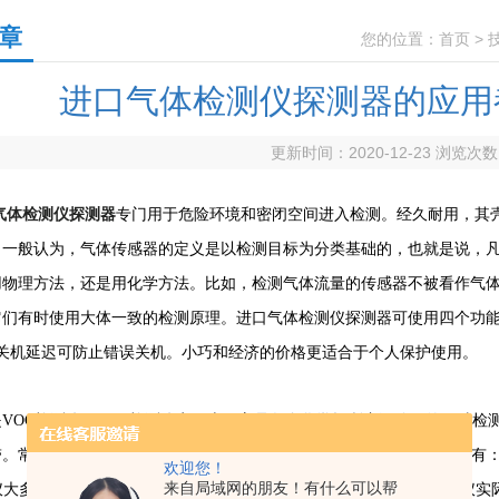
章
您的位置：
首页
>
进口气体检测仪探测器的应用
更新时间：2020-12-23 浏览次
气体检测仪探测器
专门用于危险环境和密闭空间进入检测。经久耐用，其
。一般认为，气体传感器的定义是以检测目标为分类基础的，也就是说，
用物理方法，还是用化学方法。比如，检测气体流量的传感器不被看作气
它们有时使用大体一致的检测原理。进口气体检测仪探测器可使用四个功
秒关机延迟可防止错误关机。小巧和经济的价格更适合于个人保护使用。
OC检测仪：VOC检测仪实际上，它是各个化学场所广泛使用的一种检测
。常被用来测量危险环境中的有毒和有机气体。VOC气体的检测方式有：氢
欢迎您！
来自局域网的朋友！有什么可以帮
仪大多采用PID光学离子传感器，因此，在气体检仪工业中，PID检测仪实