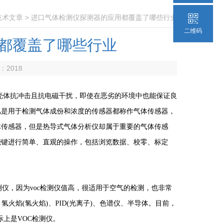
技术文章
> 进口气体检测仪探测器的应用都覆盖了哪些行业
二维码
都覆盖了哪些行业
数：
2018
壳体抗冲击且抗电磁干扰，即使在恶劣的环境中也能保证良
凡是用于检测气体成份和浓度的传感器都称作气体传感器，
体传感器，但是热导式气体分析仪却属于重要的气体传感
能键进行简单、直观的操作，包括浏览数据、校零、标定
仪，因为voc检测仪值高，很适用于空气的检测，也非常
火焰(氢火焰)、PID(光离子)、色谱仪、半导体。目前，
际上是VOC检测仪。