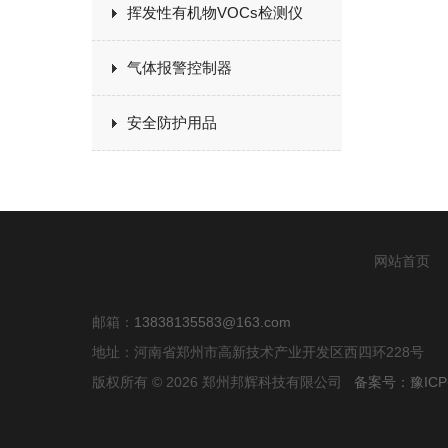
挥发性有机物VOCs检测仪
气体报警控制器
安全防护用品
网站首页
邮箱：
13838135583@163.com
地址：河南省郑州市高新技术产业开发区西四环228号
版权所有 © 2026 郑州邦辉科技有限公司
备案号：豫ICP备