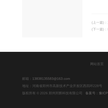
(上一篇)
：
(下一篇)
：
网站首页
邮箱：
13838135583@163.com
地址：河南省郑州市高新技术产业开发区西四环228号
版权所有 © 2026 郑州邦辉科技有限公司
备案号：豫ICP备