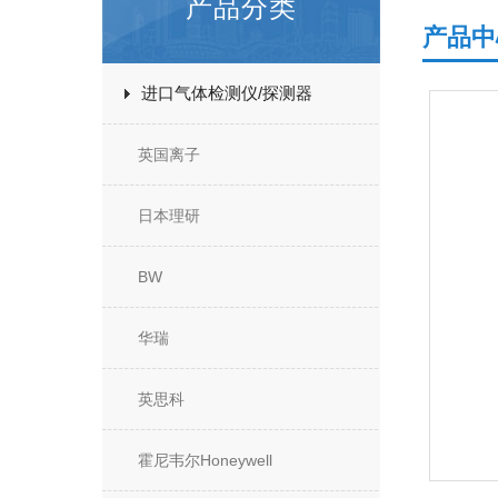
产品分类
产品中
进口气体检测仪/探测器
英国离子
日本理研
BW
华瑞
英思科
霍尼韦尔Honeywell