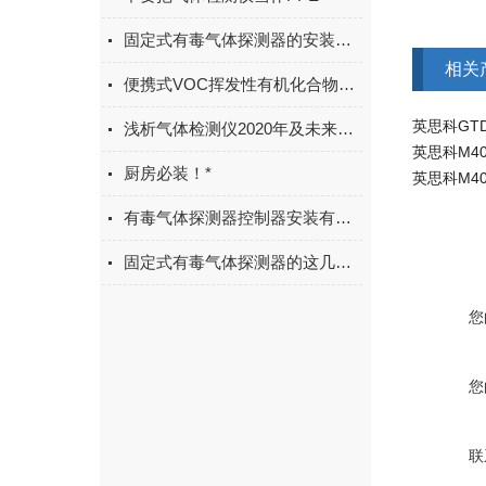
固定式有毒气体探测器的安装规格
相关
便携式VOC挥发性有机化合物检测仪日常使用注意事项
浅析气体检测仪2020年及未来趋势
英思科M40
厨房必装！*
英思科M4
有毒气体探测器控制器安装有诀窍，看完再操作
固定式有毒气体探测器的这几项检测内容你了解吗？
您
您
联