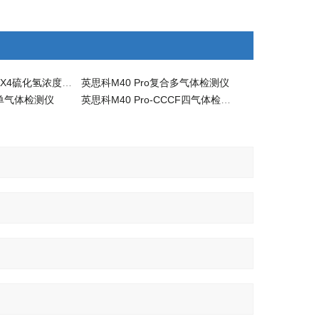
英思科Ventis MX4硫化氢浓度检测仪
英思科M40 Pro复合多气体检测仪
o单气体检测仪
英思科M40 Pro-CCCF四气体检测仪