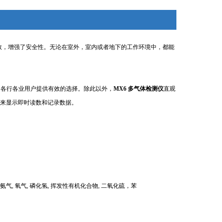
数，增强了安全性。无论在室外，室内或者地下的工作环境中，都能
为各行各业用户提供有效的选择。除此以外，
MX6 多气体检测仪
直观
来显示即时读数和记录数据。
氮, 氨气, 氧气, 磷化氢, 挥发性有机化合物, 二氧化硫，苯