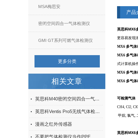
MSA梅思安
产品
密闭空间四合一气体检测仪
英思科MX6
更容易发现
GMI GT系列可燃气体检测仪
MX6 多气
MX6 多气
更多分类
式计算机操
MX6 多气
相关文章
MX6 多气
英思科M40密闭空间四合一气体检测仪产品概述
可检测气体
CH4, Cl2, Cl
英思科Ventis Pro5无线气体检测仪，给你多种选择
甲烷, 氯气,
漫画之红外传感器
英思科MX6
不要把气体检测仪当作PPE