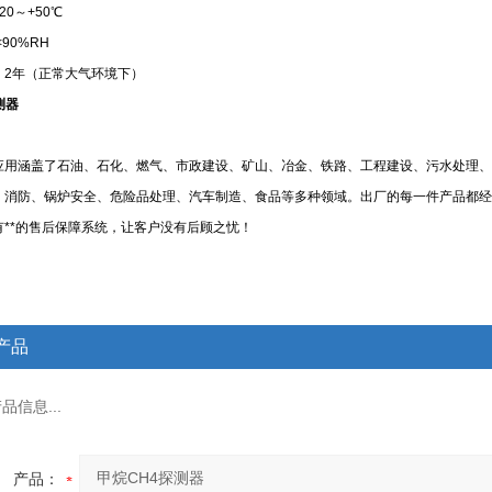
-20～+50℃
<90%RH
：
2年（正常大气环境下）
测器
应用涵盖了石油、石化、燃气、市政建设、矿山、冶金、铁路、工程建设、污水处理、
、消防、锅炉安全、危险品处理、汽车制造、食品等多种领域。出厂的每一件产品都经
有**的售后保障系统，让客户没有后顾之忧！
产品
信息...
产品：