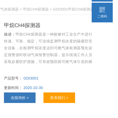
定式气体探测器
>
甲烷CH4探测器
> GDI3001甲烷CH4探测器
二维码
甲烷CH4探测器
描述：
甲烷CH4探测器是一种能够对工业生产中进行
快速、可靠、稳定，可连续监测甲烷浓度的隔爆型安
全设备，在检测甲烷浓度达到可燃气体检测器预先设
定报警值时联动气体报警控制器，提示现场工作人员
采取必要防护措施，可有效预防因可燃气体引发的燃
烧爆炸事故发生。
产品型号：
GDI3001
更新时间：
2020-10-30
在线询价 >
联系我们 >