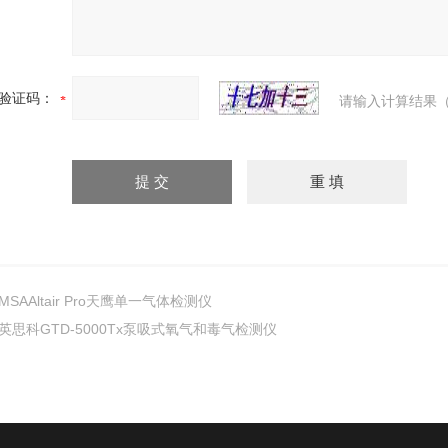
验证码：
请输入计算结果（
MSAAltair Pro天鹰单一气体检测仪
英思科GTD-5000Tx泵吸式氧气和毒气检测仪