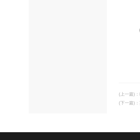
(上一篇)
：
(下一篇)
：