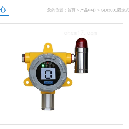
心
您的位置：
首页
>
产品中心
>
GDI3001固