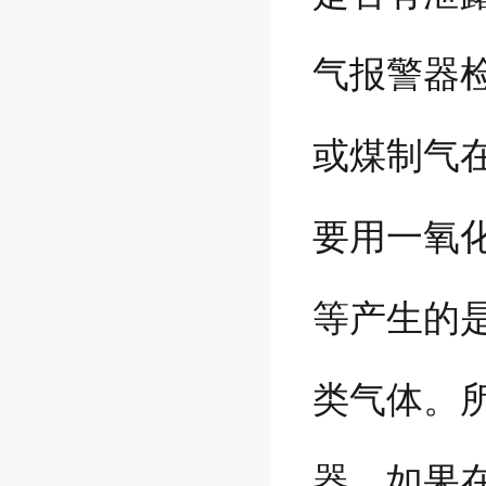
气报警器
或煤制气
要用一氧
等产生的是
类气体。
器。如果