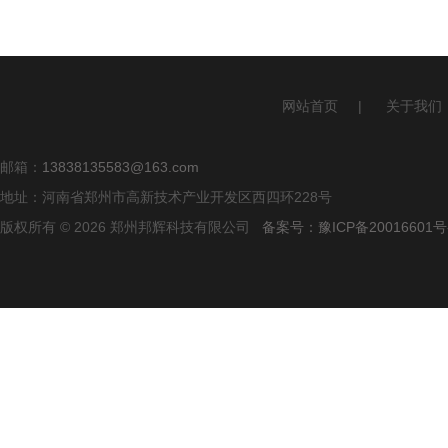
网站首页
|
关于我们
邮箱：
13838135583@163.com
地址：河南省郑州市高新技术产业开发区西四环228号
版权所有 © 2026 郑州邦辉科技有限公司
备案号：豫ICP备20016601号