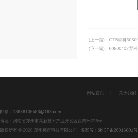
(上一篇)
：
GTB羿科6050
(下一篇)
：
60500402羿
网站首页
|
关于我们
邮箱：
13838135583@163.com
地址：河南省郑州市高新技术产业开发区西四环228号
版权所有 © 2026 郑州邦辉科技有限公司
备案号：豫ICP备20016601号