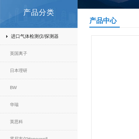
产品分类
产品中心
进口气体检测仪/探测器
英国离子
日本理研
BW
华瑞
英思科
霍尼韦尔Honeywell