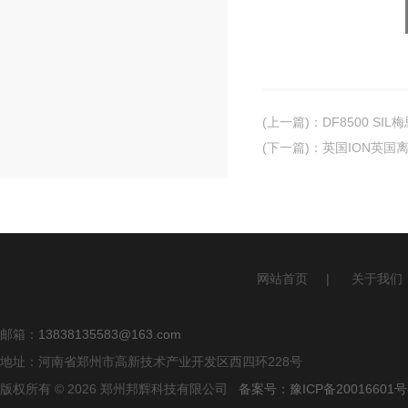
(上一篇)
：
DF8500 SI
(下一篇)
：
英国ION英国离
网站首页
|
关于我们
邮箱：
13838135583@163.com
地址：河南省郑州市高新技术产业开发区西四环228号
版权所有 © 2026 郑州邦辉科技有限公司
备案号：豫ICP备20016601号