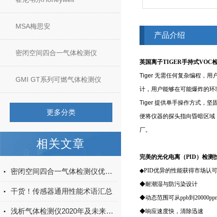
MSA梅思安
产品介绍
密闭空间四合一气体检测仪
英国离子TIGER手持式VOC
Tiger 无需任何复杂编程
GMI GT系列可燃气体检测仪
计，用户能够在可能爆炸的环
Tiger 提供单手操作方
更多分类
便将仪器的探头指向昏暗区域，
厂。
相关文章
完美的光化电离（PID）检测
密闭空间四合一气体检测仪优势明显，用了你就知道
◆PID优异的性能获得市场认
◆耐潮湿与防污染设计
干货！传感器通用性能术语汇总
◆动态范围可从ppb到20000pp
浅析气体检测仪2020年及未来趋势
◆响应速度快，清除迅速