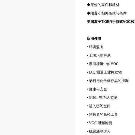
◆廉价的零件和耗材
◆须遵守相关条款与条件
英国离子TIGER手持式VOC
应用领域
• 环境监测
• 土壤污染检测
• 废渣埋填中的VOC
• IAQ 测量工业挥发物
• 染料与化学储存品的泄漏
• 健康与安全
• STEL 与TWA 监测
• 进入密闭空间
• 急救者的筛检工具
• VOC 泄漏检测
• 机翼油箱进入