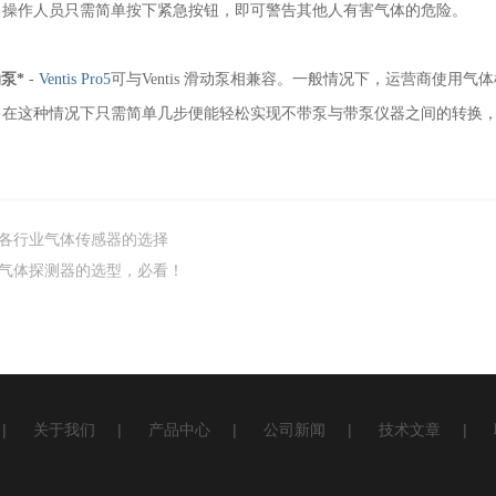
。操作人员只需简单按下紧急按钮，即可警告其他人有害气体的危险。
动泵*
-
Ventis Pro5
可与Ventis 滑动泵相兼容。一般情况下，运营商使用
，在这种情况下只需简单几步便能轻松实现不带泵与带泵仪器之间的转换
各行业气体传感器的选择
气体探测器的选型，必看！
|
关于我们
|
产品中心
|
公司新闻
|
技术文章
|