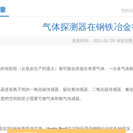
章
您的
气体探测器在钢铁冶金
更新时间：2021-01-28 浏览次
的所有阶段（从焦炭生产到退火）都可能会排放出有害气体。一台多气体
感器是低氢干扰的一氧化碳传感器、硫化氢传感器、二氧化硫传感器、氰
入密闭空间则至少需要可燃气体和氧气传感器。
Ventis Pro5
器实现4种有毒气体监测：
可定制应用于钢铁行业的各种情况，