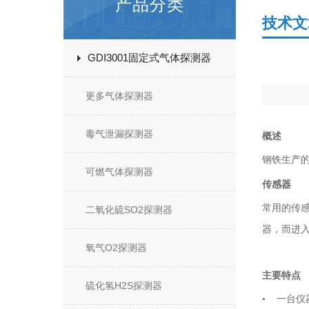
产品分类
技术文
GDI3001固定式气体探测器
更多气体探测器
毒气泄漏探测器
概述
钢铁生产
可燃气体探测器
传感器
常用的传
二氧化硫SO2探测器
器，而进
氧气O2探测器
主要特点
硫化氢H2S探测器
• 一台仪