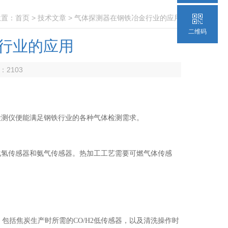
位置：
首页
>
技术文章
> 气体探测器在钢铁冶金行业的应用
二维码
行业的应用
数：
2103
检测仪便能满足钢铁行业的各种气体检测需求。
化氢传感器和氨气传感器。热加工工艺需要可燃气体传感
包括焦炭生产时所需的CO/H2低传感器，以及清洗操作时