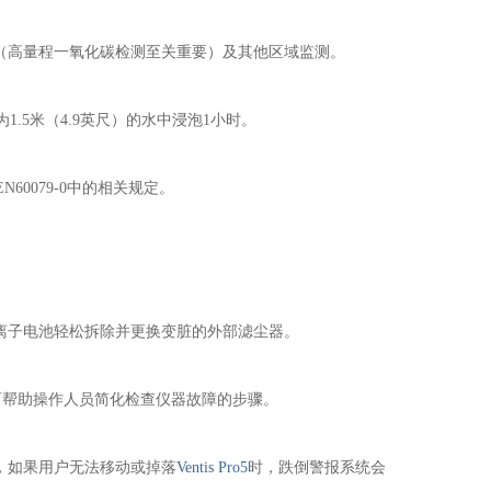
监测（高量程一氧化碳检测至关重要）及其他区域监测。
1.5米（4.9英尺）的水中浸泡1小时。
EN60079-0中的相关规定。
离子电池轻松拆除并更换变脏的外部滤尘器。
可帮助操作人员简化检查仪器故障的步骤。
，如果用户无法移动或掉落
Ventis Pro5
时，跌倒警报系统会