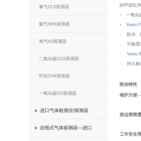
的甲烷红
氯气CL2探测器
• 一氧化
氨气NH3探测器
•
Ventis 
– 防水、
氢气H2探测器
– 可耐受
–
Ventis 
二氧化碳CO2探测器
– 持久
甲烷CH4探测器
附加特性
一氧化碳CO探测器
维护方便
--
进口气体检测仪/探测器
按运营商
在线式气体探测器—进口
工作安全