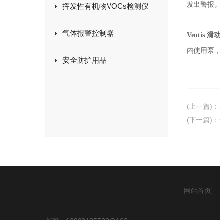
发出警报
挥发性有机物VOCs检测仪
气体报警控制器
Ventis 滑
内使用泵
安全防护用品
(上一篇)
：
(下一篇)
：
网站首页