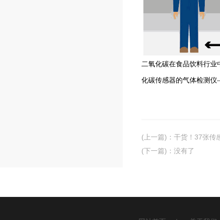
二氧化碳在食品饮料行业
化碳传感器的气体检测仪
(上一篇)
：
干货！37张传
(下一篇)
：没有了