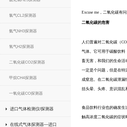
Excuse me，二氧化碳
氯气CL2探测器
二氧化碳的危害
氨气NH3探测器
人们普遍对二氧化碳（C
氢气H2探测器
气体。它可用于碳酸饮料
畜无害，和我们的生命活
二氧化碳CO2探测器
一定是个问题，但是在特
甲烷CH4探测器
成窒息。在二氧化碳泄漏
括头晕、头疼、意识混乱
一氧化碳CO探测器
食品饮料行业也的确发生
进口气体检测仪/探测器
触高浓度二氧化碳的症状
在线式气体探测器—进口