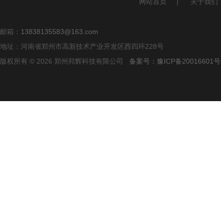
网站首页
|
关于我们
邮箱：
13838135583@163.com
地址：河南省郑州市高新技术产业开发区西四环228号
版权所有 © 2026 郑州邦辉科技有限公司
备案号：豫ICP备20016601号